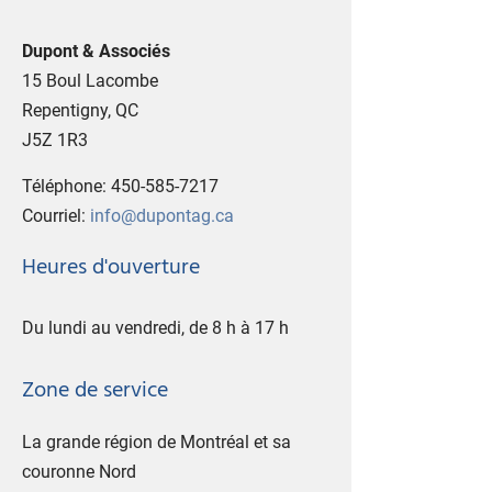
Dupont & Associés
15 Boul Lacombe
Repentigny, QC
J5Z 1R3
Téléphone:
450-585-7217
Courriel:
info@dupontag.ca
Heures d'ouverture
Du lundi au vendredi, de 8 h à 17 h
Zone de service
La grande région de Montréal et sa
couronne Nord